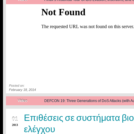
Posted on:
February 18, 2014
Posted on:
Video
DEFCON 19: Three Generations of DoS Attacks (with Aud
October 1, 2013
JUL
Επιθέσεις σε συστήματα βι
01
2013
ελέγχου