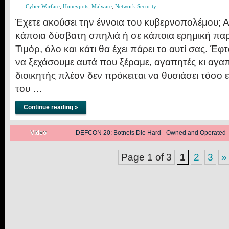
Cyber Warfare
,
Honeypots
,
Malware
,
Network Security
Έχετε ακούσει την έννοια του κυβερνοπολέμου; Αν
κάποια δύσβατη σπηλιά ή σε κάποια ερημική παρ
Τιμόρ, όλο και κάτι θα έχει πάρει το αυτί σας. Έφ
να ξεχάσουμε αυτά που ξέραμε, αγαπητές κι αγα
διοικητής πλέον δεν πρόκειται να θυσιάσει τόσο 
του …
Continue reading »
Posted on:
Video
DEFCON 20: Botnets Die Hard - Owned and Operated
June 22, 2013
Page 1 of 3
1
2
3
»